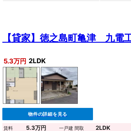
【貸家】徳之島町亀津 九電
2LDK
5.3万円
物件の詳細を見る
5.3万円
2LDK
賃料
一戸建
間取