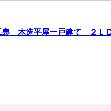
工裏 木造平屋一戸建て ２Ｌ