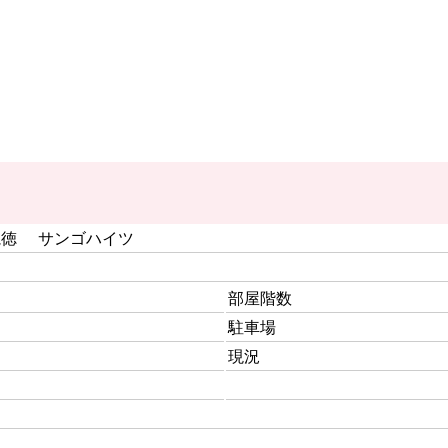
亀徳 サンゴハイツ
部屋階数
駐車場
現況