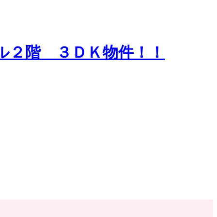
ル２階 ３ＤＫ物件！！