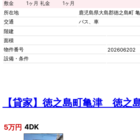
敷金
1ヶ月
礼金
1ヶ月
所在地
鹿児島県大島郡徳之島町 
交通
バス、車
階建
面積
物件番号
202606202
設備・条件
【貸家】徳之島町亀津 徳之
4DK
5万円