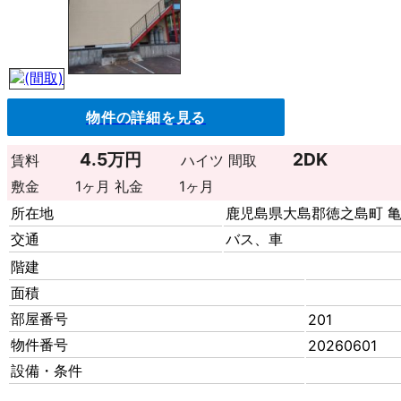
物件の詳細を見る
4.5万円
2DK
賃料
ハイツ
間取
敷金
1ヶ月
礼金
1ヶ月
所在地
鹿児島県大島郡徳之島町 
交通
バス、車
階建
面積
部屋番号
201
物件番号
20260601
設備・条件