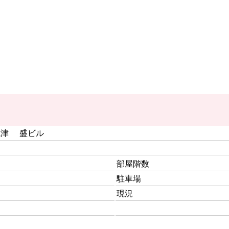
亀津 盛ビル
部屋階数
駐車場
現況