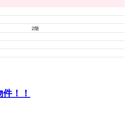
2階
物件！！