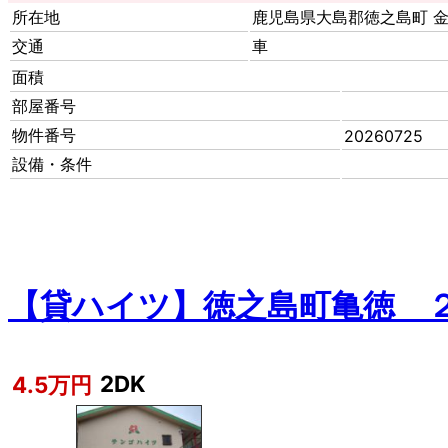
所在地
鹿児島県大島郡徳之島町
交通
車
面積
部屋番号
物件番号
20260725
設備・条件
【貸ハイツ】徳之島町亀徳 
2DK
4.5万円