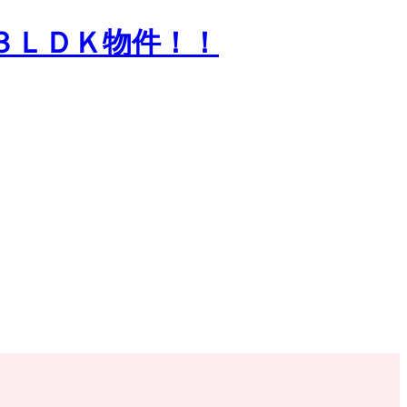
３ＬＤＫ物件！！