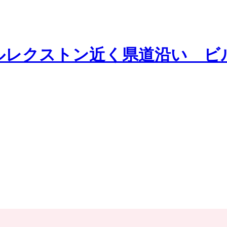
ルレクストン近く県道沿い ビ