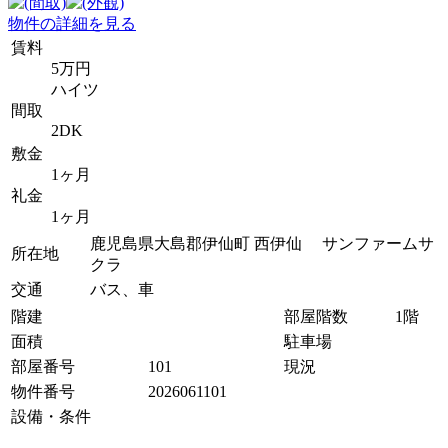
物件の詳細を見る
賃料
5万円
ハイツ
間取
2DK
敷金
1ヶ月
礼金
1ヶ月
鹿児島県大島郡伊仙町 西伊仙 サンファームサ
所在地
クラ
交通
バス、車
階建
部屋階数
1階
面積
駐車場
部屋番号
101
現況
物件番号
2026061101
設備・条件