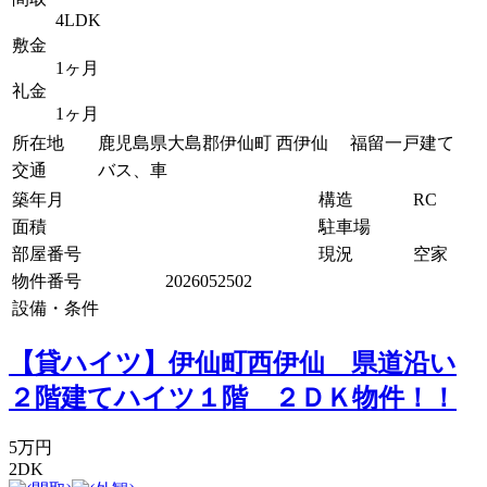
4LDK
敷金
1ヶ月
礼金
1ヶ月
所在地
鹿児島県大島郡伊仙町 西伊仙 福留一戸建て
交通
バス、車
築年月
構造
RC
面積
駐車場
部屋番号
現況
空家
物件番号
2026052502
設備・条件
【貸ハイツ】伊仙町西伊仙 県道沿い
２階建てハイツ１階 ２ＤＫ物件！！
5万円
2DK