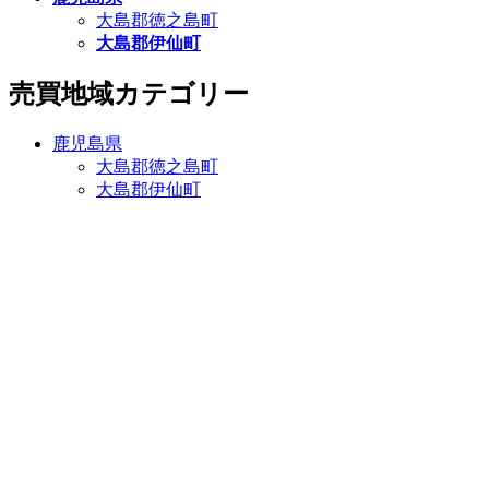
大島郡徳之島町
大島郡伊仙町
売買地域カテゴリー
鹿児島県
大島郡徳之島町
大島郡伊仙町
そえじま不動産
〒891-8201
鹿児島県大島郡伊仙町伊仙1247-3
TEL 0997-86-4689
TEL 090-5089-2450（副島） TEL 090-1135-7683（島田）