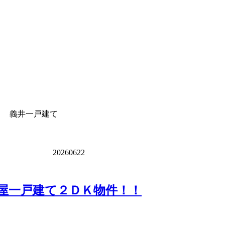
縄 義井一戸建て
20260622
屋一戸建て２ＤＫ物件！！