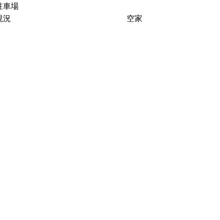
駐車場
現況
空家