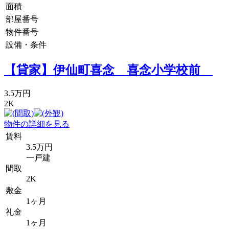
面積
部屋番号
物件番号
設備・条件
【貸家】伊仙町喜念 喜念小学校前
3.5万円
2K
物件の詳細を見る
賃料
3.5万円
一戸建
間取
2K
敷金
1ヶ月
礼金
1ヶ月