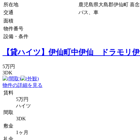
所在地
鹿児島県大島郡伊仙町 喜
交通
バス、車
面積
物件番号
設備・条件
【貸ハイツ】伊仙町中伊仙 ドラモリ伊
5万円
3DK
物件の詳細を見る
賃料
5万円
ハイツ
間取
3DK
敷金
1ヶ月
礼金