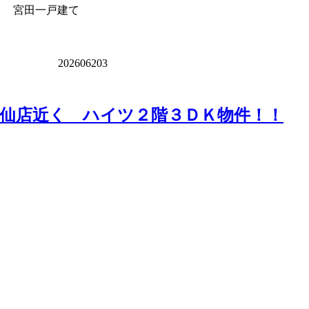
念 宮田一戸建て
202606203
仙店近く ハイツ２階３ＤＫ物件！！